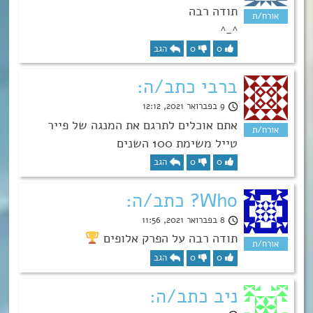
תודה רבה
^_^
0
0
הגב
ברבי כתב/ה:
9 בפברואר 2021, 12:12
אתם אוכלים לתרגם את המנגה של פייר
טייל משימת 100 השנים
0
0
הגב
Who? כתב/ה:
8 בפברואר 2021, 11:56
תודה רבה על הפרק אלופים
0
0
הגב
ניב כתב/ה: