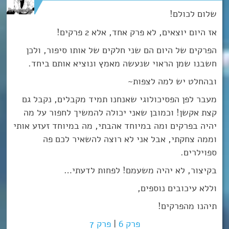
שלום לכולם!
אז היום יוצאים, לא פרק אחד, אלא 2 פרקים!
הפרקים של היום הם שני חלקים של אותו סיפור, ולכן
חשבנו שמן הראוי שנעשה מאמץ ונוציא אותם ביחד.
ובהחלט יש למה לצפות~
מעבר לפן הפסיכולוגי שאנחנו תמיד מקבלים, נקבל גם
קצת אקשן! וכמובן שאני יכולה להמשיך לחפור על מה
יהיה בפרקים ומה במיוחד אהבתי, מה במיוחד זעזע אותי
וממה צחקתי, אבל אני לא רוצה להשאיר לכם פה
ספוילרים.
בקיצור, לא יהיה משעמם! לפחות לדעתי…
וללא עיכובים נוספים,
תיהנו מהפרקים!
פרק 6
|
פרק 7