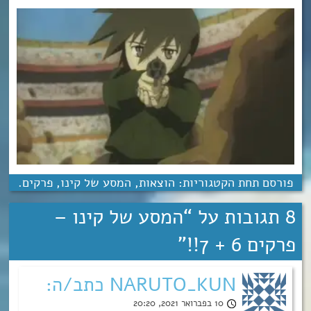
פורסם תחת הקטגוריות:
הוצאות
,
המסע של קינו
,
פרקים
.
8 תגובות על “
המסע של קינו –
פרקים 6 + 7!!
”
NARUTO_KUN כתב/ה:
10 בפברואר 2021, 20:20