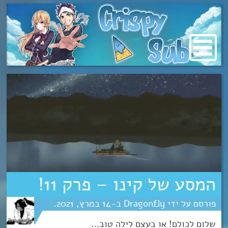
מעבר
לתוכן
המסע של קינו – פרק 11!
Dragonfly
14
מרץ
2021
שלום לכולם! או בעצם לילה טוב…