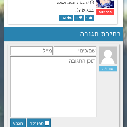
17 במרץ 2021, 20:49
בבקשה(:
1
0
הגב
כתיבת תגובה
ספוילר