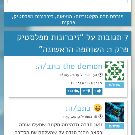
פורסם תחת הקטגוריות:
הוצאות
,
זיכרונות מפלסטיק
,
פרקים
.
7 תגובות על “
זיכרונות מפלסטיק
פרק 1: השותפה הראשונה
”
the demon כתב/ה:
30 באפריל 2019, 16:05
אנימה מעניינת
1
0
הגב
כתב/ה:
18 באפריל 2019, 1:39
וואו סדרה מדהימה מקווה שתעלו אותה
בקצב מהיר תודה על שהעלתם את הסדרה