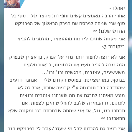
יאהלו ~
אחרי הרבה מאמצים קשים וחפירות מהצד שלי, סוף כל
סוף אני שמחה לפרסם את הפרק הראשון של הפרויקט
החדש שלנו! ^^
אני מקווה שתזכו ליהנות מההוצאה, מוזמנים להביא
ביקורות 3>
אני לא רוצה לחפור יותר מדי על הפרק, כן אציין שבפרק
הזה נזכה להכיר מעט את הדמויות, לראות חלקים
משעשעים, עצובים, מרגשים וכו’ וכו’…
בנוסף, כמו שציינתי בפוסט הקודם שלי – אנחנו יודעים
שהסדרה כבר תורגמה ע”י קבוצה אחרת, אבל זה לא
מונע מאיתנו לתרגם את מה שאנחנו אוהבים ורוצים
לתרגם. זו הבחירה שלכם להחליט היכן לצפות. אם
תבחרו בנו, וול, אז אני שמחה שבחרתם בנו ומקווה שלא
תתאכזבו ^^
אני רוצה גם להודות לכל מי שעזר/עוזר לי בפרויקט הזה