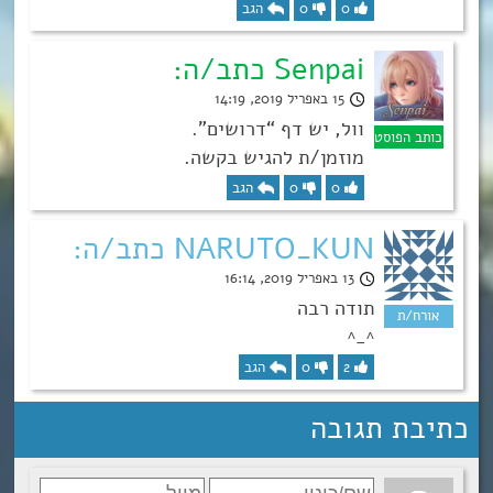
0
0
הגב
Senpai כתב/ה:
15 באפריל 2019, 14:19
וול, יש דף “דרושים”.
מוזמן/ת להגיש בקשה.
0
0
הגב
NARUTO_KUN כתב/ה:
13 באפריל 2019, 16:14
תודה רבה
^_^
2
0
הגב
כתיבת תגובה