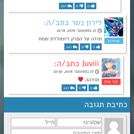
0
0
הגב
לירון נשר כתב/ה:
27 בספטמבר 2016, 22:18
תודה על הפרק ויומולדת שמח
0
0
הגב
Juviii כתב/ה:
27 בספטמבר 2016, 22:30
תודהה
0
0
הגב
כתיבת תגובה