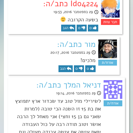
Ido4224 כתב/ה:
29 בספטמבר 2016, 19:53
בשעה הקרובה
0
0
הגב
מור כתב/ה:
29 בספטמבר 2016, 20:17
מלכים!
0
0
הגב
דניאל המלך כתב/ה:
29 בספטמבר 2016, 19:14
לשירילי מזל טוב עד שכדור ארץ יתפוצץ
את בת 15 זו השנה הכי טובה (למרות
שאני גם בן 15 וחצי) אני מאחל לך הרבה
אושר וטוב תודה רבה על כול העבודה
שאת עושה את עושה עבודה מעולה וגם