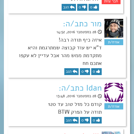
0
0
הגב
מור כתב/ה:
28 בספטמבר 2016, 14:52
איזה כיף תודה רבה!
ד”א יש עוד קבוצה שמתרגמת והיא
מתקדמת ממש מהר אבל עדיין לא עקפו
אתכם חח
0
0
הגב
Idan כתב/ה:
28 בספטמבר 2016, 13:48
קודם כל מזל טוב עד 120
תודה על הפרק BTW
0
0
הגב