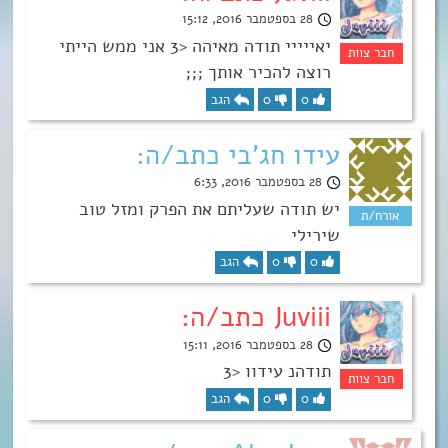
28 בספטמבר 2016, 15:12
יאייייי תודה מאיהה <3 אני ממש הייתי
רוצה להכיר אותך ;;;
0
0
הגב
עידו חג'בי כתב/ה:
28 בספטמבר 2016, 6:33
יש תודה שעליתם את הפרק ומזל טוב
שירילי
0
0
הגב
Juviii כתב/ה:
28 בספטמבר 2016, 15:11
תודהנ עידוו <3
0
0
הגב