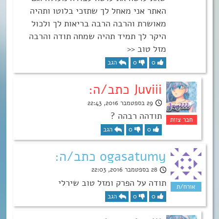
האתר אני מאחל לך שתזכי בלוטו ותהיה
מאושרת והרבה הרבה בריאות לך ולכול
היקר לך תמיד תהיה שמחה תודה והרבה
מזל טוב <<
0
0
הגב
Juviii כתב/ה:
29 בספטמבר 2016, 22:43
תודהה רבהה ?
0
0
הגב
ogasatumy כתב/ה:
28 בספטמבר 2016, 22:03
תודה על הפרק ומזל טוב שירלי
0
0
הגב