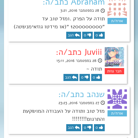
Abraham כתב/ה:
28 בספטמבר 2016, 3:21
תודה על הפרק .ומזל טוב עד
״1200000000 ״(או מידטו גוזאימנשטה)
0
0
הגב
Juviii כתב/ה:
28 בספטמבר 2016, 15:11
תודה ~
0
0
הגב
שנהב כתב/ה:
27 בספטמבר 2016, 23:23
מזל טוב ותודה על העבודה המושקעת
והתרגום!!!!!!!!
0
0
הגב