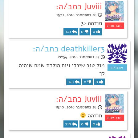
Juviii כתב/ה:
28 בספטמבר 2016, 15:11
תודהה <3
0
0
הגב
deathkiller3 כתב/ה:
27 בספטמבר 2016, 22:54
מזל טוב שירלי ויום הולדת שמח שיהיה
לך
0
0
הגב
Juviii כתב/ה:
28 בספטמבר 2016, 15:10
תודהה
0
0
הגב