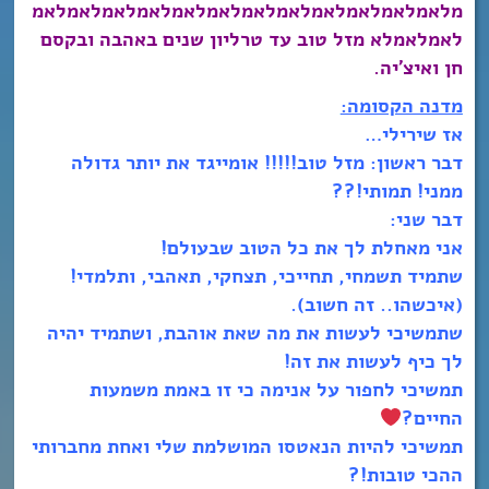
מלאמלאמלאמלאמלאמלאמלאמלאמלאמלאמלאמלאמ
לאמלאמלא מזל טוב עד טרליון שנים באהבה ובקסם
חן ואיצ’יה.
מדנה הקסומה:
אז שירילי…
דבר ראשון: מזל טוב!!!!! אומייגד את יותר גדולה
ממני! תמותי!??
דבר שני:
אני מאחלת לך את כל הטוב שבעולם!
שתמיד תשמחי, תחייכי, תצחקי, תאהבי, ותלמדי!
(איכשהו.. זה חשוב).
שתמשיכי לעשות את מה שאת אוהבת, ושתמיד יהיה
לך כיף לעשות את זה!
תמשיכי לחפור על אנימה כי זו באמת משמעות
החיים?
תמשיכי להיות הנאטסו המושלמת שלי ואחת מחברותי
ההכי טובות!?