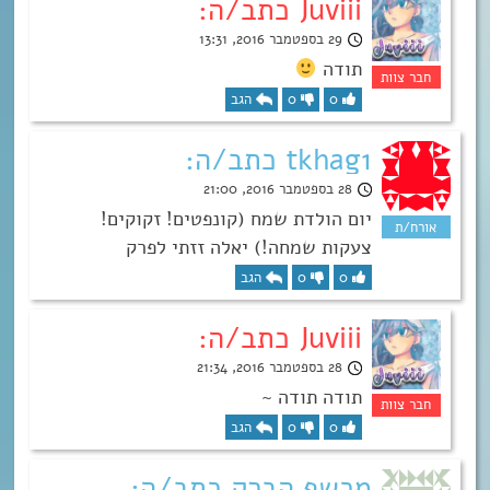
Juviii כתב/ה:
29 בספטמבר 2016, 13:31
תודה
0
0
הגב
tkhag1 כתב/ה:
28 בספטמבר 2016, 21:00
יום הולדת שמח (קונפטים! זקוקים!
צעקות שמחה!) יאלה זזתי לפרק
0
0
הגב
Juviii כתב/ה:
28 בספטמבר 2016, 21:34
תודה תודה ~
0
0
הגב
מכשף הברק כתב/ה: