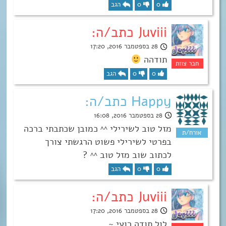
0
0
הגב
Juviii כתב/ה:
28 בספטמבר 2016, 17:20
תודהה
0
0
הגב
Happy כתב/ה:
28 בספטמבר 2016, 16:08
מזל טוב לשירילי ^^ כמובן שכתבתי ברכה
בפרטי לשירילי פשוט הרגשתי צורך
לכתוב שוב מזל טוב ^^ ?
0
0
הגב
Juviii כתב/ה:
28 בספטמבר 2016, 17:20
לול תודה רועי ~