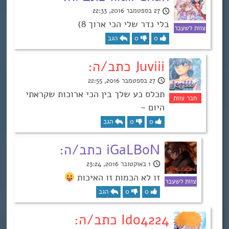
27 בספטמבר 2016, 22:33
בלי נדר שלי הכי ארוך 8)
0
0
הגב
Juviii כתב/ה:
27 בספטמבר 2016, 22:55
תכלס כע שלך בין הכי ארוכות שקראתי
היום ~
0
0
הגב
iGaLBoN כתב/ה:
1 באוקטובר 2016, 23:24
זו לא הכמות זו האיכות
0
0
הגב
Ido4224 כתב/ה: