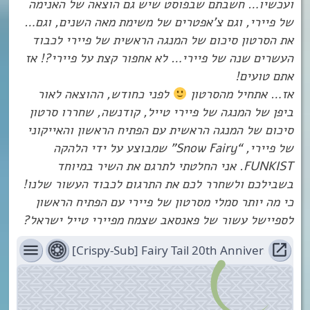
ועכשיו… חשבתם שבפוסט שיש גם הוצאה של האנימה
של פיירי, וגם צ’אפטרים של משימת מאה השנים, וגם…
את הסרטון סיכום של המנגה הראשית של פיירי לכבוד
העשרים שנה של פיירי… לא אחפור קצת על פיירי?! אז
אתם טועים!
אז… אתחיל מהסרטון
לפני כחודש, ההוצאה לאור
ביפן של המנגה של פיירי טייל, קודנשה, שחררו סרטון
סיכום של המנגה הראשית עם הפתיח הראשון והאייקוני
של פיירי, “Snow Fairy” שמבוצע על ידי הלהקה
FUNKIST. אני החלטתי לתרגם את השיר במיוחד
בשבילכם ולשחרר לכם את התרגום לכבוד העשור שלנו!
כי מה יותר סמלי מסרטון של פיירי עם הפתיח הראשון
לספיישל עשור של פאנסאב שצמח מפיירי טייל ישראל?