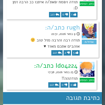
תודה ושמח שאת/ה איתנו ככ הרבה זמן
D:
1
0
הגב
rugh כתב/ה:
9 במאי 2026, 22:31
תודה רבה והרבה מזל טוב
אוהבים אתכם מאוד ♥
5
2
הגב
Ido4224 כתב/ה:
25 במאי 2026, 17:38
תודההה!!
0
0
הגב
כתיבת תגובה