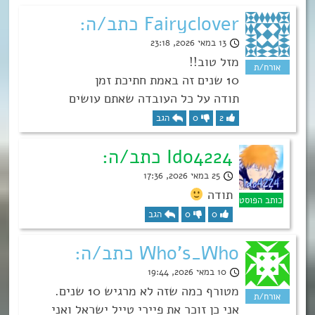
Fairyclover כתב/ה:
13 במאי 2026, 23:18
מזל טוב!!
10 שנים זה באמת חתיכת זמן
תודה על כל העובדה שאתם עושים
2
0
הגב
Ido4224 כתב/ה:
25 במאי 2026, 17:36
תודה
0
0
הגב
Who's_Who כתב/ה:
10 במאי 2026, 19:44
מטורף כמה שזה לא מרגיש 10 שנים.
אני כן זוכר את פיירי טייל ישראל ואני