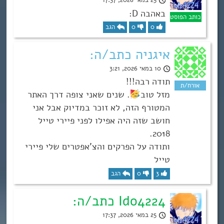
באהבה D:
0
0
הגב
איגניה כתב/ה:
10 במאי 2026, 3:21
תודה רבה!!!
מזל טוב
. שנים שאני צופה דרך האתר
המטורף הזה, לא זוכר במדיוק אבל אני
חושב שזה היה אפילו לפני פיירי טייל
2018.
ותודה על הפרקים והצ’אפטרים שלי פיירי
טייל
3
0
הגב
Ido4224 כתב/ה:
25 במאי 2026, 17:37