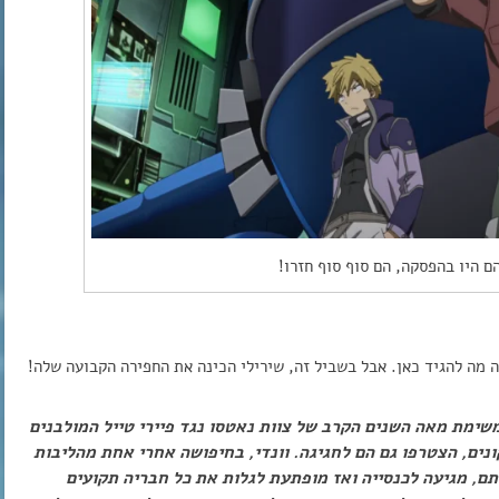
ם היו בהפסקה, הם סוף סוף חזרו!
ה מה להגיד כאן. אבל בשביל זה, שירילי הכינה את החפירה הקבועה שלה!
שימת מאה השנים הקרב של צוות נאטסו נגד פיירי טייל המולבנים
ונים, הצטרפו גם הם לחגיגה. וונדי, בחיפושה אחרי אחת מהליבות
ותם, מגיעה לכנסייה ואז מופתעת לגלות את כל חבריה תקועים