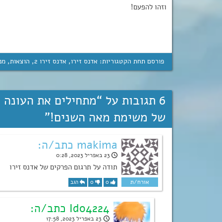
וזהו להפעם!
פורסם תחת הקטגוריות:
אדנס זירו
,
אדנס זירו 2
,
הוצאות
,
מנ
6 תגובות על “
של משימת מאה השנים!
”
makima כתב/ה:
23 באפריל 2023, 0:28
תודה על תרגום הפרקים של אדנס זירו
0
0
הגב
Ido4224 כתב/ה:
23 באפריל 2023, 17:58