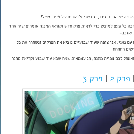
ניה של אדנס זירו, וגם שני צ’פטרים של פיירי טייל!
חכה כל פעם למוצש כדי לראות פרק חדש וקוראי המנגה אומרים שזה אחד
 יאזכב~
 עם נאגי, אני צופה שעוד שבועיים נוציא את הפרקים ונשחרר את כל
דשים חחחחח
ואאחל לכם צפייה מהנה, חג עצמאות שמח שבא עוד שבוע וקריאה מהנה
פרק 2
|
פרק 3