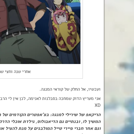
אחרי שנה וחצי שה
ועכשיו, אל החלק של קוראי המנגה.
אני מעריץ הדוק שמחכה בסבלנות לאנימה, לכן אין לי הרב
XD
הריקאפ של שירילי למנגה: בצ’אפטרים הקודמים של מ
המשיך לו, ובנתיים גם הדיאבולוס, גילדת אוכלי הדרק
וגם אחר חברי פיירי טייל המולבנים על מנת להציל א