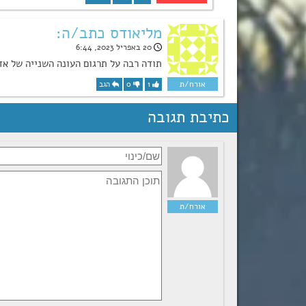
מליאודס כתב/ה:
20 באפריל 2023, 6:44
תודה רבה על תרגום העונה השנייה של אד
1
0
הגב
כתיבת תגובה