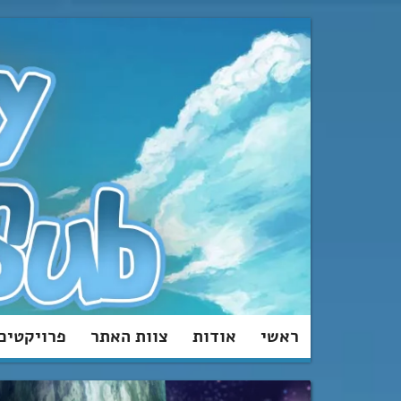
מעבר
לתוכן
ראשי
אודות
צוות האתר
פרויקטים