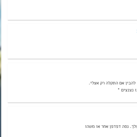
להבין אם התקלה רק אצלי.
 נצנצים *
לך. נסה דפדפן אחר או משהו