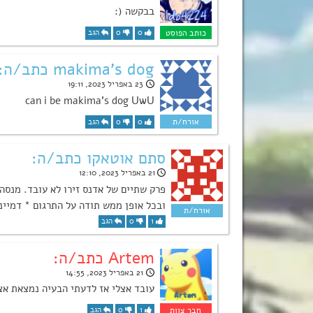
בבקשה (:
0
0
הגב
makima's dog כתב/ה:
23 באפריל 2023, 19:11
can i be makima’s dog UwU
0
0
הגב
סתם אוטאקו כתב/ה:
21 באפריל 2023, 12:10
פרק שתיים של אדנס זירו לא עובד. מנסה 
ובכל אופן ממש תודה על התרגום * דמיינו
1
0
הגב
Artem כתב/ה:
21 באפריל 2023, 14:55
עובד אצלי אז לדעתי הבעיה נמצאת אצ
1
0
הגב