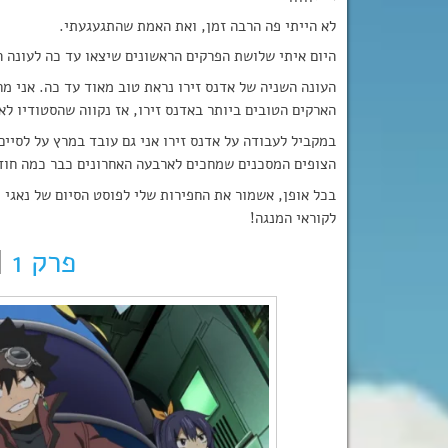
לא הייתי פה הרבה זמן, ואת האמת שהתגעגעתי.
היום איתי שלושת הפרקים הראשונים שיצאו עד כה לעונה הש
העונה השניה של אדנס זירו נראת טוב מאוד עד כה. אני מ
הארקים הטובים ביותר באדנס זירו, אז נקווה שהסטודיו לא
במקביל לעבודה על אדנס זירו אני גם עובד במרץ על לסיים
הצופים המסכנים שמחכים לארבעה האחרונים כבר כמה חו
בכל אופן, אשמור את החפירות שלי לפוסט הסיום של נאגי 
לקוראי המנגה!
פרק 1
|