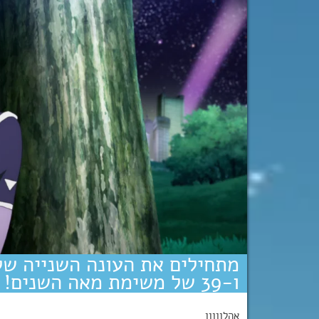
ו-39 של משימת מאה השנים!
אהלןןןןן