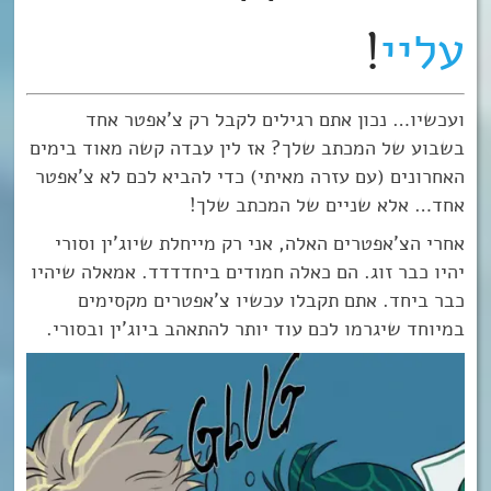
עליי
!
ועכשיו… נכון אתם רגילים לקבל רק צ’אפטר אחד
בשבוע של המכתב שלך? אז לין עבדה קשה מאוד בימים
האחרונים (עם עזרה מאיתי) כדי להביא לכם לא צ’אפטר
אחד… אלא שניים של המכתב שלך!
אחרי הצ’אפטרים האלה, אני רק מייחלת שיוג’ין וסורי
יהיו כבר זוג. הם כאלה חמודים ביחדדדד. אמאלה שיהיו
כבר ביחד. אתם תקבלו עכשיו צ’אפטרים מקסימים
במיוחד שיגרמו לכם עוד יותר להתאהב ביוג’ין ובסורי.