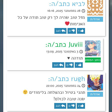
לביא כתב/ה:
28 בספטמבר 2025, 16:16
מזל טוב שהיה לך רק טוב תודה על כל
האנימות
1
0
הגב
Juviii כתב/ה:
3 באוקטובר 2025, 13:09
תודהה ♥
1
0
הגב
rugh כתב/ה:
24 בספטמבר 2025, 22:00
תהני בטיול ובהצלחה בלימודים
שנה טובה לכולם!
2
0
הגב