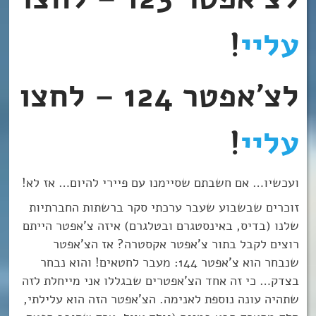
עליי
!
לצ’אפטר 124 – לחצו
עליי
!
ועכשיו… אם חשבתם שסיימנו עם פיירי להיום… אז לא!
זוכרים שבשבוע שעבר ערכתי סקר ברשתות החברתיות
שלנו (בדיס, באינסטגרם ובטלגרם) איזה צ’אפטר הייתם
רוצים לקבל בתור צ’אפטר אקסטרה? אז הצ’אפטר
שנבחר הוא צ’אפטר 144: מעבר לחטאים! והוא נבחר
בצדק… כי זה אחד הצ’אפטרים שבגללו אני מייחלת לזה
שתהיה עונה נוספת לאנימה. הצ’אפטר הזה הוא עלילתי,