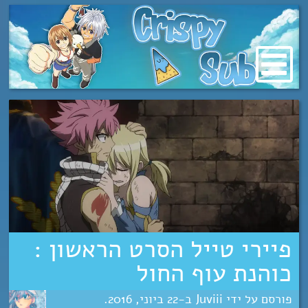
מעבר
לתוכן
פיירי טייל הסרט הראשון :
כוהנת עוף החול
Juviii
22
יוני
2016