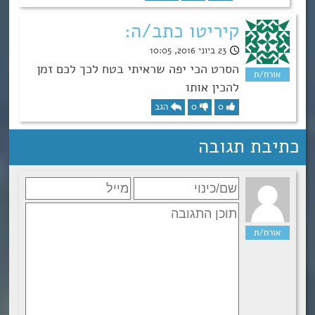
קיריטו כתב/ה:
23 ביוני 2016, 10:05
הסרט הכי יפה שראיתי בטח לכך לכם זמן
להכין אותו
0
0
הגב
כתיבת תגובה