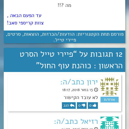
מה ?!!
עד הפעם הבאה ,
צוות קריספי סאב!
פורסם תחת הקטגוריות:
הודעות/הכרזות
,
הוצאות
,
סרטים
,
פיירי טייל
.
12 תגובות על “
פיירי טייל הסרט
הראשון : כוהנת עוף החול
”
ירון כתב/ה:
13 במאי 2018, 18:17
לא עובד הקישור
0
0
הגב
רזיאל כתב/ה: