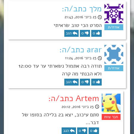
מלך כתב/ה:
23 ביוני 2016, 21:43
הסרט הכי טוב שראיתי
0
0
הגב
arar כתב/ה:
23 ביוני 2016, 11:24
תודה רבה אתמול נשארתי ער עד 12:00
ולא הבנתי מה קרה
0
0
הגב
Artem כתב/ה:
23 ביוני 2016, 20:12
סתם עיכוב, יצא ב2 בלילה בסופו של
דבר…
0
0
הגב