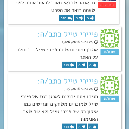
זה אומר שכדאי מאוד לראות אותה לפני
שאתה רואה את הסרט
0
0
הגב
פייירי טייל כתב/ה:
24 ביוני 2016, 15:26
אה כן ומתי תמשיכו פיירי טייל נ.ב חולה
על האתר
0
0
הגב
פייירי טייל כתב/ה:
24 ביוני 2016, 15:25
תגידו אתם יכולים לארגן כנס של פיירי
טייל שמוכרים משחקים ופריטים כמו
איקון רק של פיירי טייל ולא של שאר
האנימות
0
0
הגב