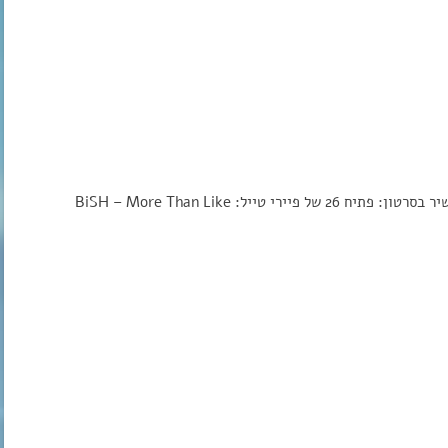
יל: BiSH – More Than Like