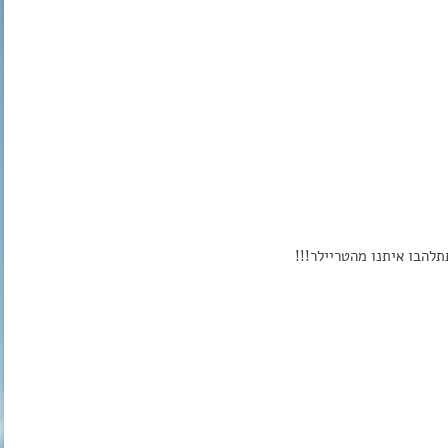
תלהבו איתנו מהטריילר!!!