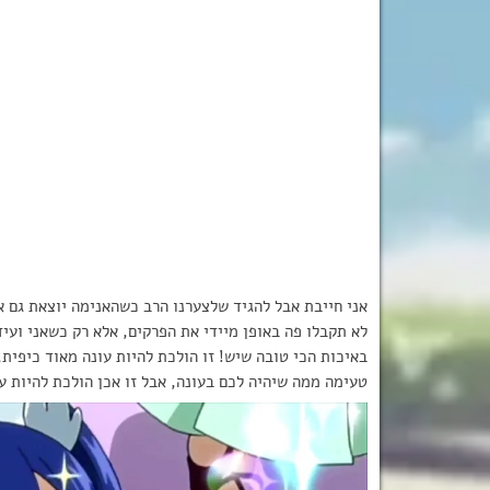
אני חייבת אבל להגיד שלצערנו הרב כשהאנימה יוצאת גם אנ
לא תקבלו פה באופן מיידי את הפרקים, אלא רק כשאני ועיד
באיכות הכי טובה שיש! זו הולכת להיות עונה מאוד כיפית
טעימה ממה שיהיה לכם בעונה, אבל זו אכן הולכת להיות ע