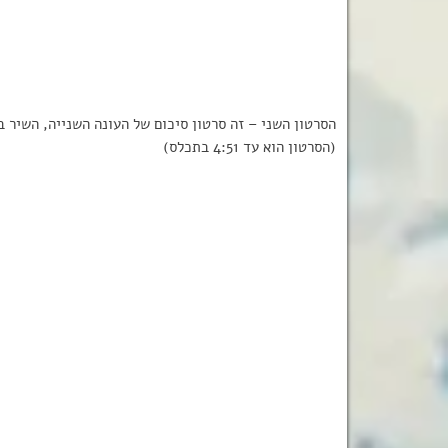
(הסרטון הוא עד 4:51 בתכלס)