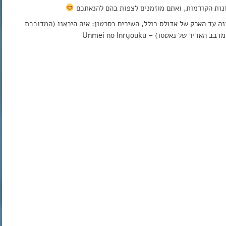
ונות הקודמות, ואתם מוזמנים לצפות בהם להנאתכם
נה עד הארק של אדולס כולל, השירים בסרטון: איה היראנו (המדובבת