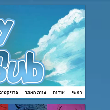
מעבר
לתוכן
ראשי
אודות
צוות האתר
פרויקטים