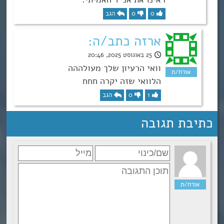
0
0
הגב
ארזה כתב/ה:
25 באוגוסט 2025, 20:46
וואי הרעיון שלך מעולההה
הלוואי שזה יקרה חחח
1
0
הגב
כתיבת תגובה