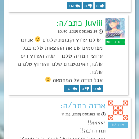
0
0
הגב
Juviii כתב/ה:
25 באוגוסט 2025, 20:59
יש לנו ערוץ וקבוצת טלגרם
אנחנו
מפרסמים שם את ההוצאות שלנו בכל
ערוצי המדיה שלנו – שזה הערוץ דיס
שלנו, האינסטגרם שלנו והערוץ טלגרם
שלנו.
אבל תודה על המחמאה
0
0
הגב
ארזה כתב/ה:
12 באוגוסט 2025, 11:04
יאאאא!!
תודה רבה!!
וואי עוד מהעולם של פיירי יהיה מעולה,