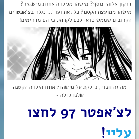
דרקון אלוהי נוסף? מישהו מגילדה אחרת מישגאר?
מישהו ממועצת הקסם? כל זאת ועוד… נגלה בצ’אפטרים
הקרובים שממש כדאי לכם לקרוא, כי הם מדהימים!
מה זה וונדי, נדלקת על מישהו? אוווו הילדה הקטנה
שלנו גדלה ~
לצ’אפטר 97 לחצו
עליי
!