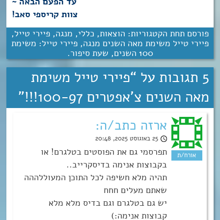
עד הפעם הבאה ~
צוות קריספי סאב!
פורסם תחת הקטגוריות:
הוצאות
,
כללי
,
מנגה
,
פיירי טייל
,
פיירי טייל משימת מאה השנים מנגה
,
פיירי טייל: משימת
100 השנים
,
שעת סיפור
.
5 תגובות על “
פיירי טייל משימת
מאה השנים צ’אפטרים 100-97!!!
”
ארזה כתב/ה:
25 באוגוסט 2025, 20:48
תפרסמי גם את הפוסטים בטלגרם! או
בקבוצות אנימה בדיסקרייב..
תהיה מלא חשיפה לכל התוכן המעוללההה
שאתם מעלים חחח
יש גם בטלגרם וגם בדיס מלא מלא
קבוצות אנימה:)