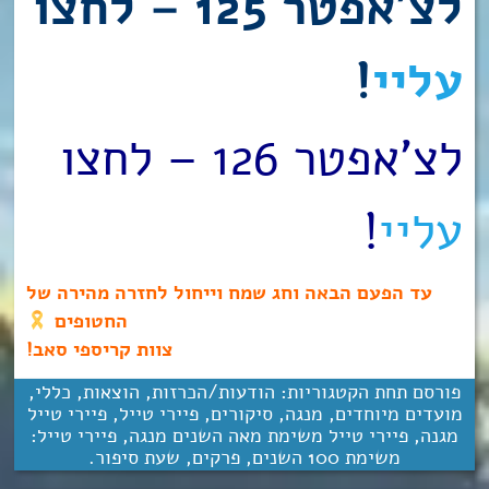
לצ’אפטר 125 – לחצו
עליי
!
לצ’אפטר 126 – לחצו
עליי
!
עד הפעם הבאה וחג שמח וייחול לחזרה מהירה של
החטופים
צוות קריספי סאב!
פורסם תחת הקטגוריות:
הודעות/הכרזות
,
הוצאות
,
כללי
,
מועדים מיוחדים
,
מנגה
,
סיקורים
,
פיירי טייל
,
פיירי טייל
מגנה
,
פיירי טייל משימת מאה השנים מנגה
,
פיירי טייל:
משימת 100 השנים
,
פרקים
,
שעת סיפור
.