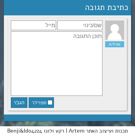
כתיבת תגובה
ספוילר
תכנות ועיצוב האתר Artem | רקע ולוגו Benji&Ido4224