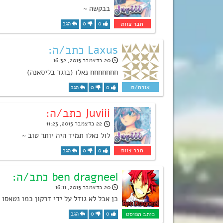
בבקשה ~
0
0
הגב
Laxus כתב/ה:
20 בדצמבר 2015, 16:32
חחחחחחח נאלו (בוגד בליסאנה)
0
0
הגב
Juviii כתב/ה:
22 בדצמבר 2015, 11:23
לול נאלו תמיד היה יותר טוב ~
0
0
הגב
ben dragneel כתב/ה:
20 בדצמבר 2015, 16:11
כן אבל לא גודל על ידי דרקון כמו נטאסו 
0
0
הגב