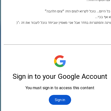
ל היום.. נוכל לקרוא לצום הזה “צום הלהבה”
 אף בכי..
ינה והסתגרות בחדר אבל אני מאמין שביחד נוכל לעבור את זה :'(