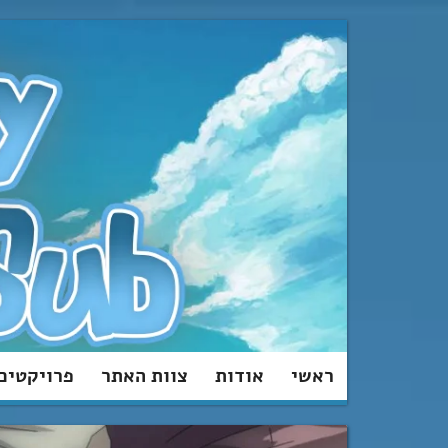
מעבר
לתוכן
ראשי
אודות
צוות האתר
פרויקטים