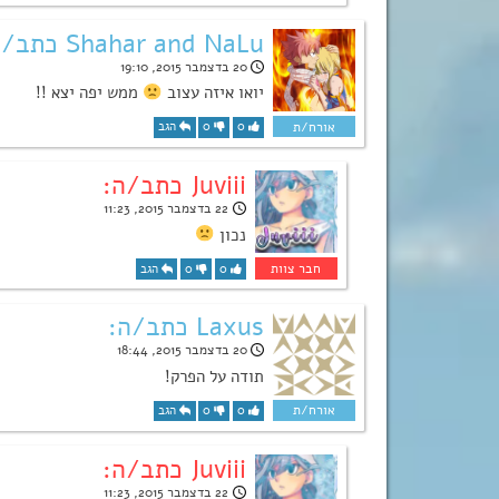
Shahar and NaLu כתב/ה:
20 בדצמבר 2015, 19:10
יואו איזה עצוב
ממש יפה יצא !!
0
0
הגב
Juviii כתב/ה:
22 בדצמבר 2015, 11:23
נכון
0
0
הגב
Laxus כתב/ה:
20 בדצמבר 2015, 18:44
תודה על הפרק!
0
0
הגב
Juviii כתב/ה:
22 בדצמבר 2015, 11:23