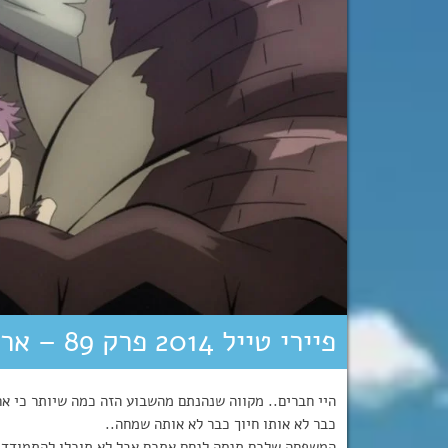
פיירי טייל 2014 פרק 89 – ארק טרטרוס: טיפות של להבה!
היי חברים.. מקווה שנהנתם מהשבוע הזה כמה שיותר כי א
כבר לא אותו חיוך כבר לא אותה שמחה..
המשפחה שלכם תנסה לנחם אתכם אבל לא תוכלו להתמודד 