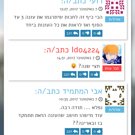
רועי כתב/ה:
7 באוקטובר 2017, 13:27
הכי כיף זה לחכות שיתרגמו את עונה 3 עד
הסוף ואז לראות את כל העונות ביחד
0
0
הגב
Ido4224 כתב/ה:
7 באוקטובר 2017, 14:31
חצי שנה?
0
0
הגב
אבי המתמיד כתב/ה:
7 באוקטובר 2017, 10:33
נפלא …. תודה רבה.
עוד מישהו חושב שהעונה הזאת תתמקד
בו ובארינה??
0
0
הגב