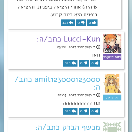
שיהיה) אחרי היציאה ביפנית, והיציאה
ביפנית היא ביום קבוע.
0
0
הגב
Lucci-Kun כתב/ה:
7 באוקטובר 2017, 23:08
וואו
0
0
הגב
amit123000123000 כתב/
ה:
7 באוקטובר 2017, 22:03
תודהההההההההה
0
0
הגב
מכשף הברק כתב/ה: