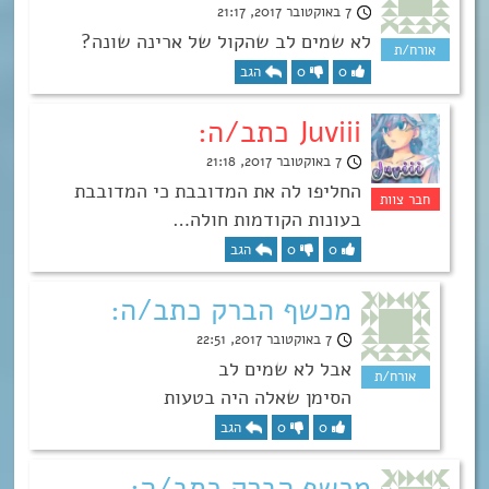
7 באוקטובר 2017, 21:17
לא שמים לב שהקול של ארינה שונה?
0
0
הגב
Juviii כתב/ה:
7 באוקטובר 2017, 21:18
החליפו לה את המדובבת כי המדובבת
בעונות הקודמות חולה…
0
0
הגב
מכשף הברק כתב/ה:
7 באוקטובר 2017, 22:51
אבל לא שמים לב
הסימן שאלה היה בטעות
0
0
הגב
מכשף הברק כתב/ה: