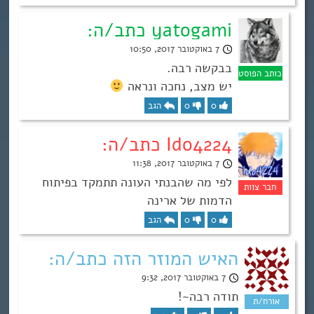
yatogami כתב/ה:
7 באוקטובר 2017, 10:50
בבקשה רבה.
יש מצב, נחכה ונראה
0
0
הגב
Ido4224 כתב/ה:
7 באוקטובר 2017, 11:38
לפי מה שהבנתי העונה תתמקד בפיתוח
הדמות של ארינה
0
0
הגב
האיש המוזר הזה כתב/ה:
7 באוקטובר 2017, 9:32
תודה רבה~!