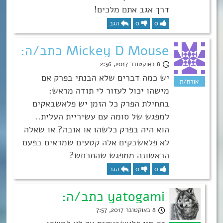
דרך אגב אתם מלכים!
0
0
הגב
Mickey D Mouse כתב/ה:
8 באוקטובר 2017, 2:36
יש כמה דברים שלא הבנתי בפרק אם
מישהו יכול לעזור לי תודה מראש:
בתחילת הפרק כל הזמן יש פלאשבאקים
למפגש של סומה עם עשיריית העלית..
הוא היה בפרק כלשהו או אובה? או שאלה
לא פלאשבקים אלה קטעים שמראים בפעם
הראשונה ממפגש שהתרחש?
0
0
הגב
yatogami כתב/ה:
8 באוקטובר 2017, 7:57