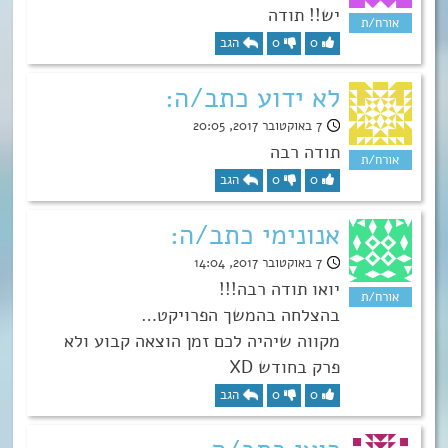
יש!! תודה
0
0
הגב
לא ידוע כתב/ה:
7 באוקטובר 2017, 20:05
תודה רבה
0
0
הגב
אנונימי כתב/ה:
7 באוקטובר 2017, 14:04
יואו תודה רבה!!!
בהצלחה בהמשך הפרויקט…
מקווה שיהיה לכם זמן הוצאה קבוע ולא
פרק בחודש XD
0
0
הגב