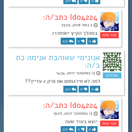
0
0
הגב
Ido4224 כתב/ה:
3 במאי 2018, 23:03
במהלך הקיץ ישוחררו.
0
0
הגב
אנונימי שאוהבת אנימה כת
ב/ה:
13 באוקטובר 2017, 14:54
למה לא תירגמתם את פרק 2 עדיין??
0
0
הגב
Ido4224 כתב/ה:
13 באוקטובר 2017, 19:07
יוצא בעוד שעה
0
0
הגב