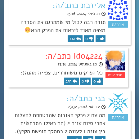
אליזבת כתב/ה:
21 ביולי 2024, 23:16
תודה רבה לכול מי שמתרגם את הסדרה
מצפה מאוד ליראות את הפרק הבא
1
0
הגב
Ido4224 כתב/ה:
20 באוגוסט 2024, 13:36
כל הפרקים משוחררים, צפייה מהנה(:
0
0
הגב
בני כתב/ה:
2 במאי 2018, 23:32
מה עם 2 פרקי האובות שהבטחתם להעלות
אחרי סיום עונה 2 (הם כאילו מתרחשים
בין עונה 1 לעונה 2 במהלך חופשת הקיץ).