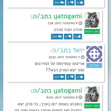
0
0
הגב
yatogami כתב/ה:
8 באוקטובר 2017, 7:58
תודה ועוד תודה
0
0
הגב
יואל כתב/ה:
7 באוקטובר 2017, 23:52
אריגטו קוסימסו על התירגום
מתי יצא הפרק הבא??
0
0
הגב
yatogami כתב/ה:
8 באוקטובר 2017, 8:00
השבוע באותו יום בערך, כל פרק יצא
יומיים (או לפחות אנחנו רוצים שזה מה