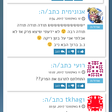
אנונימית כתב/ה:
12 באוקטובר 2017, 2:54
יששששששששששש תודה תודה תודה
תודה רבה
לא ידעתי שיצא פרק אז לא
אכלתי אני על בטן ריקה
נ.ב ברוך הבא ניב
0
0
הגב
רועי כתב/ה:
11 באוקטובר 2017, 12:22
התחלתם לתרגם את הפרק??
0
0
הגב
tkhag1 כתב/ה:
8 באוקטובר 2017, 22:52