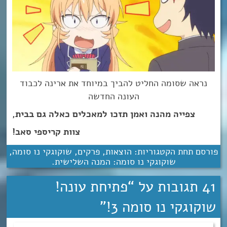
נראה שסומה החליט להביך במיוחד את ארינה לכבוד
העונה החדשה
צפייה מהנה ואמן תזכו למאכלים כאלה גם בבית,
צוות קריספי סאב!
פורסם תחת הקטגוריות:
הוצאות
,
פרקים
,
שוקוגקי נו סומה
,
שוקוגקי נו סומה: המנה השלישית
.
41 תגובות על “
פתיחת עונה!
שוקוגקי נו סומה 3!
”