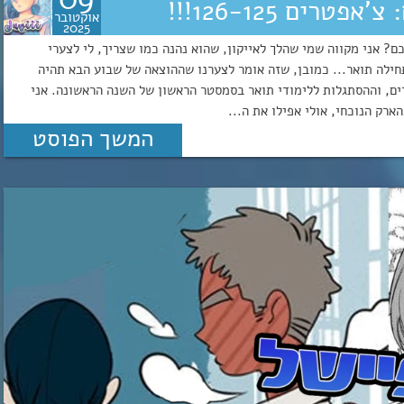
ים 126-125!!!
אוקטובר
2025
? אני מקווה שמי שהלך לאייקון, שהוא נהנה כמו שצריך, לי לצערי
חילה תואר... כמובן, שזה אומר לצערנו שההוצאה של שבוע הבא תהיה
ים, וההסתגלות ללימודי תואר בסמסטר הראשון של השנה הראשונה. אני
ק הנוכחי, אולי אפילו את ה...
המשך הפוסט