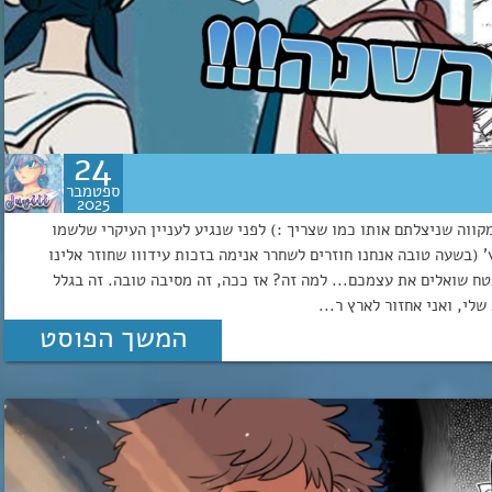
24
ספטמבר
2025
ווה שניצלתם אותו כמו שצריך :) לפני שנגיע לעניין העיקרי שלשמו
(בשעה טובה אנחנו חוזרים לשחרר אנימה בזכות עידווו שחוזר אלינו
ח שואלים את עצמכם... למה זה? אז ככה, זה מסיבה טובה. זה בגלל
המשך הפוסט