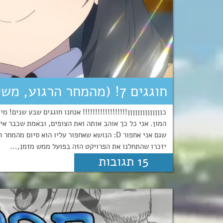
חוגגים 7! (מהמחר הרגוע, משימת 100 השנים ואדנס זירו)
כןןןןןןןןןןןןןן!!!!!!!!!!!!!!!!!! אנחנו חוגגים שבע שני
המון. אני כל כך אוהב אותה ואת הצופים, ובאמת שכבר אין
שגם אני אחפור D: הנושא שאחפור עליו הוא סיום
יזכרו שהתחלנו את הפרויקט הזה בפועל ממש מזמן,...
15 תגובות