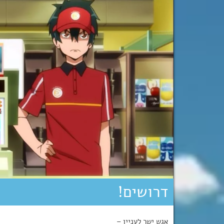
דרושים!
אגש ישר לעניין –