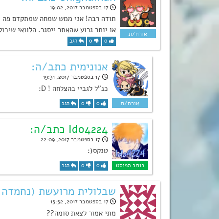
17 בספטמבר 2017, 19:02
תודה רבה! אני ממש שמחה שמתקדם פה מש
או יותר גרוע שהאתר ייסגר. הלוואי שיכו
0
0
הגב
אנונימית כתב/ה:
17 בספטמבר 2017, 19:31
כנ”ל לגביי בהצלחה ! D:
0
0
הגב
Ido4224 כתב/ה:
17 בספטמבר 2017, 22:09
טנקס(:
0
0
הגב
שבלולית מרועשת (נחמדה 
17 בספטמבר 2017, 15:52
מתי אמור לצאת סומה??