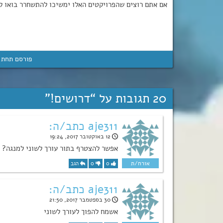
אם אתם רוצים שהפרויקטים האלו ימשיכו להתשחרר בואו לע
פורסם תחת 
20 תגובות על “
דרושים!
”
aje311 כתב/ה:
12 באוקטובר 2017, 19:24
אפשר להצטרף בתור עורך לשוני למנגה?
0
0
הגב
aje311 כתב/ה:
30 בספטמבר 2017, 21:50
אשמח להפוך לעורך לשוני