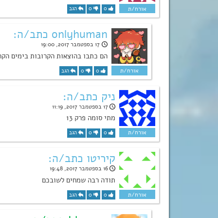
0
0
הגב
onlyhuman כתב/ה:
17 בספטמבר 2017, 19:00
הם כתבו בהוצאות הקרובות בימים הקר
0
0
הגב
ניק כתב/ה:
17 בספטמבר 2017, 11:19
מתי סומה פרק 13
0
0
הגב
קיריטו כתב/ה:
16 בספטמבר 2017, 19:48
תודה רבה שמחים לשובכם
0
0
הגב