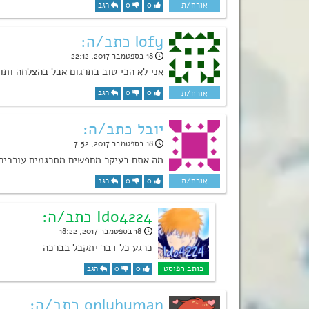
0
0
הגב
lofy כתב/ה:
18 בספטמבר 2017, 22:12
אני לא הכי טוב בתרגום אבל בהצלחה ותו
0
0
הגב
יובל כתב/ה:
18 בספטמבר 2017, 7:52
מה אתם בעיקר מחפשים מתרגמים עורכים ו
0
0
הגב
Ido4224 כתב/ה:
18 בספטמבר 2017, 18:22
כרגע כל דבר יתקבל בברכה
0
0
הגב
onlyhuman כתב/ה: