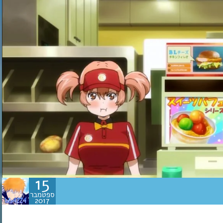
15
ספטמבר
2017