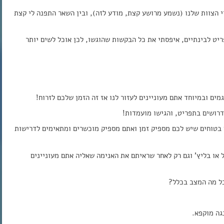
ברי הצוות שלנו (נשמע מרושע קצת, מודע לזה), ובין השאר התפנה לי קצת
ט לבינתיים, איפסתי את כל הבקשות שהוגשו, לכן אוכל לשים יותר
ם ובמיוחד אתם מעוניינים לעזור לנו אז זה הזמן שלכם לזרוח!
רושים בתפריט, והגישו מועמדות!
ם בטוחים שיש לכם מספיק זמן ואתם מספיק מוכשרים ומתאימים לדרישות
ל או בליץ’ וגם רק לאחר שראיתם את האנימה שאליה אתם מעוניינים
בל מה המצב בכלל?
נגה מוקפא.