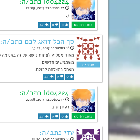
Ido4224 כתב/ה:
17 בספטמבר 2017, 22:09
(:
0
0
הגב
סך הכל דואג לכם כתב/ה:
16 בספטמבר 2017, 15:27
מאוד ממליץ לפתוח נושא על זה באנימה ס
משתמשים חדשים.
מאחל בהצלחה לכולם.
0
0
הגב
Ido4224 כתב/ה:
17 בספטמבר 2017, 22:08
רעיון טוב
0
0
הגב
עדי כתב/ה:
16 בספטמבר 2017, 12:50